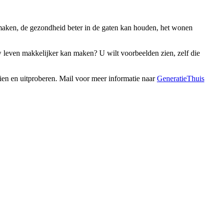
maken, de gezondheid beter in de gaten kan houden, het wonen
leven makkelijker kan maken? U wilt voorbeelden zien, zelf die
ien en uitproberen. Mail voor meer informatie naar
GeneratieThuis