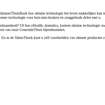
 SlimmerThuisBoek hoe slimme technologie het leven makkelijker kan 
slimme technologie voor huis-tuin-keuken en zorggebruik delen met u.
redzaamheid? Of hoe eHealth, domotica, kortom slimme technologie uw 
een van onze GeneratieThuis bijeenkomsten.
. En in de SlimoTheek kunt u zelf voorbeelden van slimme producten z