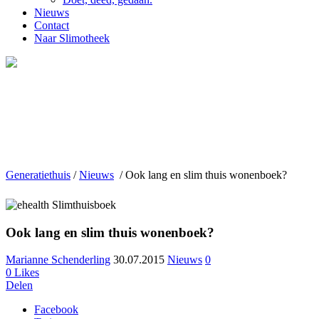
Nieuws
Contact
Naar Slimotheek
Generatiethuis
/
Nieuws
/
Ook lang en slim thuis wonenboek?
Ook lang en slim thuis wonenboek?
Marianne Schenderling
30.07.2015
Nieuws
0
0
Likes
Delen
Facebook