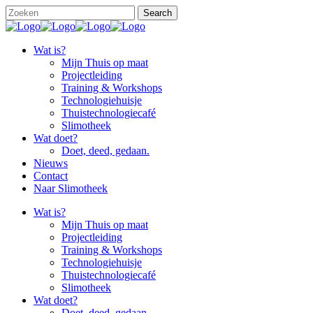
Wat is?
Mijn Thuis op maat
Projectleiding
Training & Workshops
Technologiehuisje
Thuistechnologiecafé
Slimotheek
Wat doet?
Doet, deed, gedaan.
Nieuws
Contact
Naar Slimotheek
Wat is?
Mijn Thuis op maat
Projectleiding
Training & Workshops
Technologiehuisje
Thuistechnologiecafé
Slimotheek
Wat doet?
Doet, deed, gedaan.