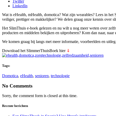
Twitter
LinkedIn
Wat is eHealth, mHealth, domotica? Wat zijn wearables? Lees in het
veiliger, prettiger en makkelijker? We delen graag onze kennis over 
Het SlimThuis e-boek gelezen en nu wilt u nog meer weten over zelf
producten en middelen bekijken en uitproberen? Kom dan naar, naar 
We komen graag bij langs met meer informatie, voorbeelden en uitleg
Download het SlimmerThuisBoek hier
⇓
Tags:
Domotica
,
eHealth
,
senioren
,
technologie
No Comments
Sorry, the comment form is closed at this time.
Recente berichten