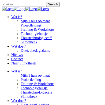
Wat is?
Mijn Thuis op maat
Projectleiding
Training & Workshops
Technologiehuisje
Thuistechnologiecafé
Slimotheek
Wat doet?
Doet, deed, gedaan.
Nieuws
Contact
Naar Slimotheek
Wat is?
Mijn Thuis op maat
Projectleiding
Training & Workshops
Technologiehuisje
Thuistechnologiecafé
Slimotheek
Wat doet?
Doet, deed, gedaan.