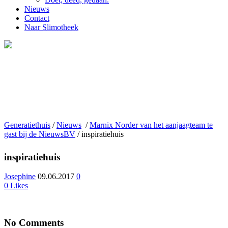
Nieuws
Contact
Naar Slimotheek
Generatiethuis
/
Nieuws
/
Marnix Norder van het aanjaagteam te
gast bij de NieuwsBV
/
inspiratiehuis
inspiratiehuis
Josephine
09.06.2017
0
0
Likes
No Comments