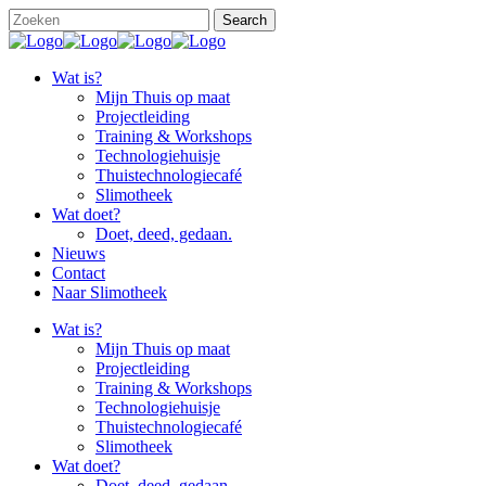
Wat is?
Mijn Thuis op maat
Projectleiding
Training & Workshops
Technologiehuisje
Thuistechnologiecafé
Slimotheek
Wat doet?
Doet, deed, gedaan.
Nieuws
Contact
Naar Slimotheek
Wat is?
Mijn Thuis op maat
Projectleiding
Training & Workshops
Technologiehuisje
Thuistechnologiecafé
Slimotheek
Wat doet?
Doet, deed, gedaan.