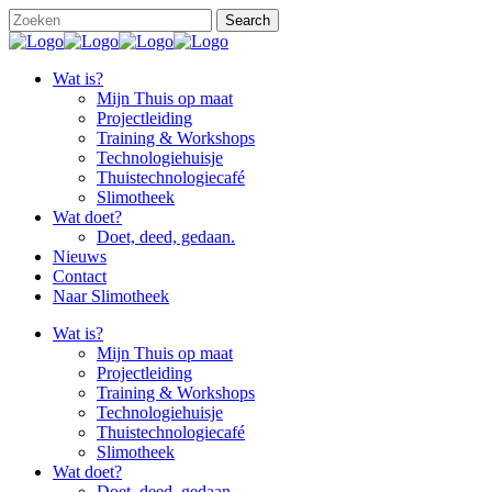
Wat is?
Mijn Thuis op maat
Projectleiding
Training & Workshops
Technologiehuisje
Thuistechnologiecafé
Slimotheek
Wat doet?
Doet, deed, gedaan.
Nieuws
Contact
Naar Slimotheek
Wat is?
Mijn Thuis op maat
Projectleiding
Training & Workshops
Technologiehuisje
Thuistechnologiecafé
Slimotheek
Wat doet?
Doet, deed, gedaan.